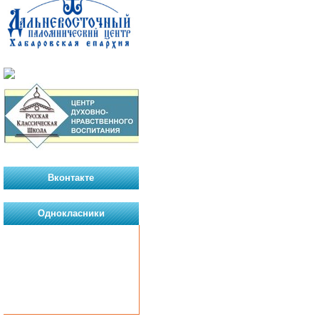
Вконтакте
Однокласники