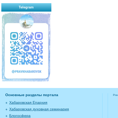
Telegram
Основные разделы портала
Pra
Хабаровская Епархия
Хабаровская духовная семинария
Блогосфера