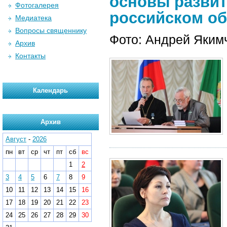
основы развит
Фотогалерея
российском общ
Медиатека
Вопросы священнику
Фото: Андрей Яким
Архив
Контакты
Календарь
Архив
Август
-
2026
пн
вт
ср
чт
пт
сб
вс
1
2
3
4
5
6
7
8
9
10
11
12
13
14
15
16
17
18
19
20
21
22
23
24
25
26
27
28
29
30