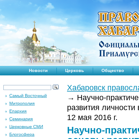
Новости
Церковь
Общество
Хабаровск правосл
Самый Восточный
→
Научно-практиче
Митрополия
развития личности
Епархия
12 мая 2016 г.
Семинария
Церковные СМИ
Научно-практи
Блогосфера