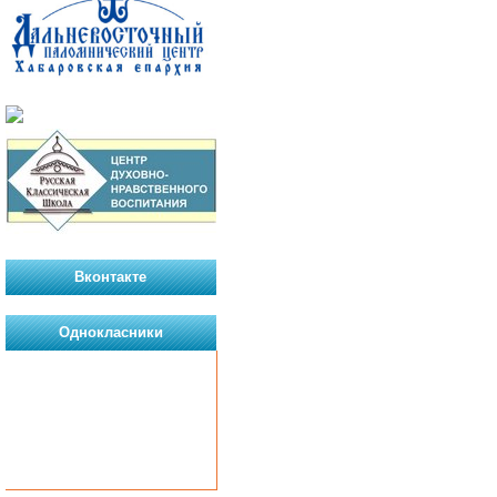
Вконтакте
Однокласники