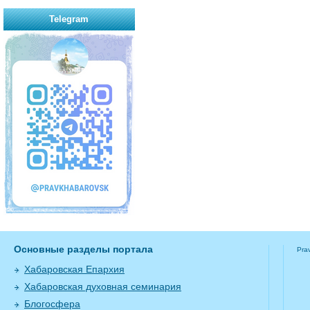
Telegram
Основные разделы портала
Pra
Хабаровская Епархия
Хабаровская духовная семинария
Блогосфера