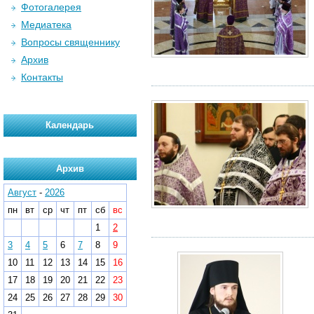
Фотогалерея
Медиатека
Вопросы священнику
Архив
Контакты
Календарь
Архив
Август
-
2026
пн
вт
ср
чт
пт
сб
вс
1
2
3
4
5
6
7
8
9
10
11
12
13
14
15
16
17
18
19
20
21
22
23
24
25
26
27
28
29
30