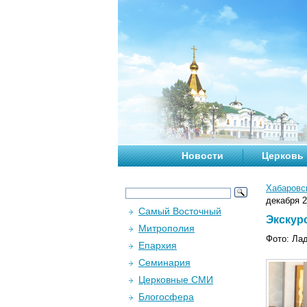
Новости
Церковь
Хабаровс
декабря 2
Самый Восточный
Экскурс
Митрополия
Фото: Ла
Епархия
Семинария
Церковные СМИ
Блогосфера