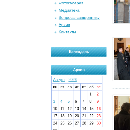
Фотогалерея
Медиатека
Вопросы священнику
Архив
Контакты
Календарь
Архив
Август
-
2026
пн
вт
ср
чт
пт
сб
вс
1
2
3
4
5
6
7
8
9
10
11
12
13
14
15
16
17
18
19
20
21
22
23
24
25
26
27
28
29
30