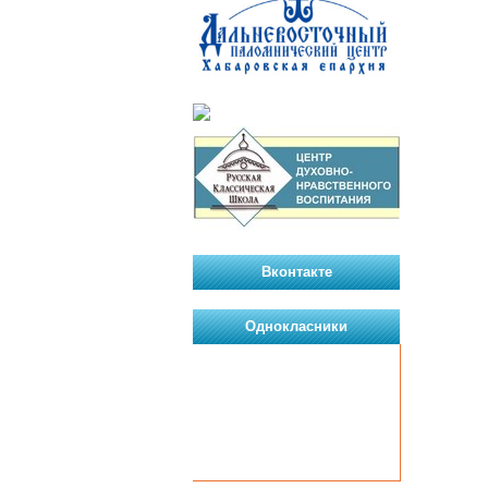
Вконтакте
Однокласники