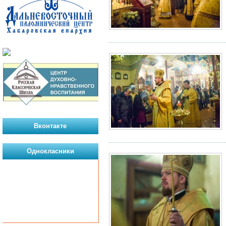
Вконтакте
Однокласники