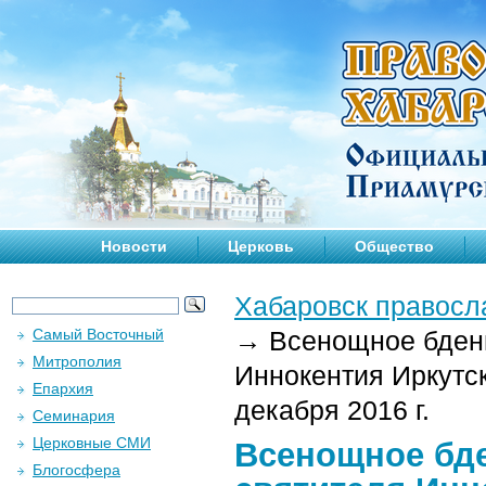
Новости
Церковь
Общество
Хабаровск правосл
Самый Восточный
→
Всенощное бдени
Митрополия
Иннокентия Иркутс
Епархия
декабря 2016 г.
Семинария
Церковные СМИ
Всенощное бде
Блогосфера