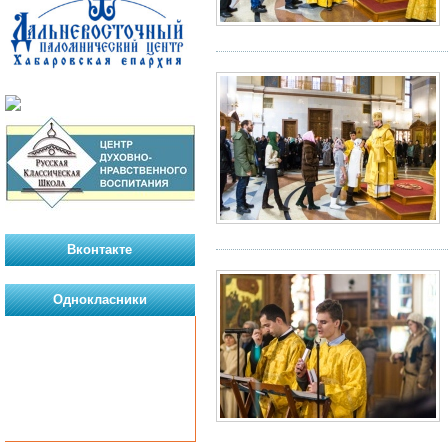
Вконтакте
Однокласники