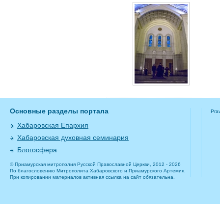
Основные разделы портала
Pra
Хабаровская Епархия
Хабаровская духовная семинария
Блогосфера
© Приамурская митрополия Русской Православной Церкви, 2012 - 2026
По благословению Митрополита Хабаровского и Приамурского Артемия.
При копировании материалов активная ссылка на сайт обязательна.