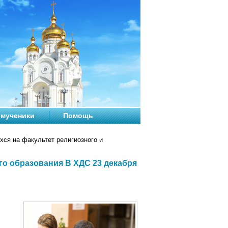
мученики
Помощь
ся на факультет религиозного и
го образования В ХДС 23 декабря