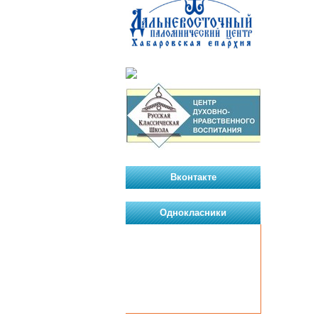
Вконтакте
Однокласники