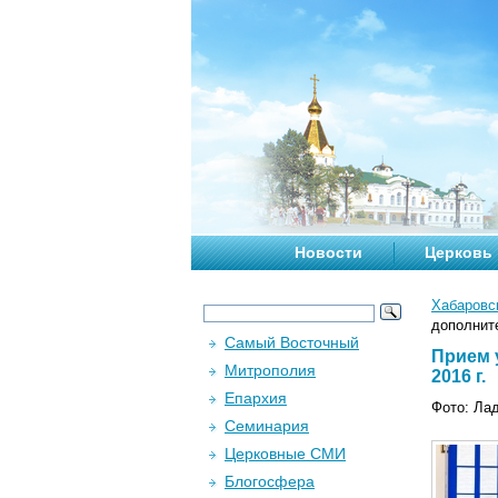
Новости
Церковь
Хабаровс
дополните
Самый Восточный
Прием 
Митрополия
2016 г.
Епархия
Фото: Ла
Семинария
Церковные СМИ
Блогосфера