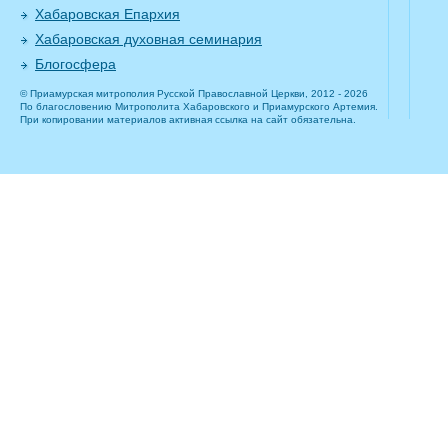
Хабаровская Епархия
Хабаровская духовная семинария
Блогосфера
© Приамурская митрополия Русской Православной Церкви, 2012 - 2026
По благословению Митрополита Хабаровского и Приамурского Артемия.
При копировании материалов активная ссылка на сайт обязательна.