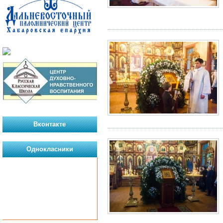
Вконтакте
Однокласники