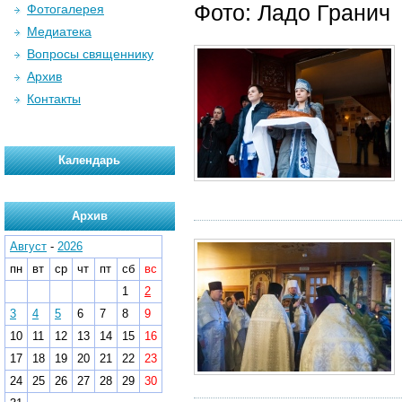
Фото: Ладо Гранич
Фотогалерея
Медиатека
Вопросы священнику
Архив
Контакты
Календарь
Архив
Август
-
2026
пн
вт
ср
чт
пт
сб
вс
1
2
3
4
5
6
7
8
9
10
11
12
13
14
15
16
17
18
19
20
21
22
23
24
25
26
27
28
29
30