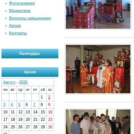
Фотогалерея
Медиатека
Вопросы священнику
Архив
Контакты
Календарь
Архив
Август
-
2026
пн
вт
ср
чт
пт
сб
вс
1
2
3
4
5
6
7
8
9
10
11
12
13
14
15
16
17
18
19
20
21
22
23
24
25
26
27
28
29
30