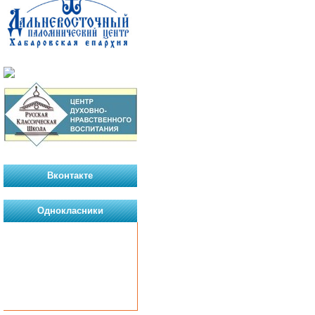
Вконтакте
Однокласники