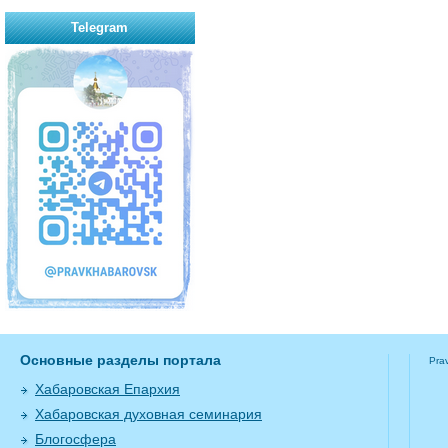
Telegram
Основные разделы портала
Pra
Хабаровская Епархия
Хабаровская духовная семинария
Блогосфера