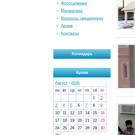
Фотогалерея
Медиатека
Вопросы священнику
Архив
Контакты
Календарь
Архив
Август
-
2026
пн
вт
ср
чт
пт
сб
вс
1
2
3
4
5
6
7
8
9
10
11
12
13
14
15
16
17
18
19
20
21
22
23
24
25
26
27
28
29
30