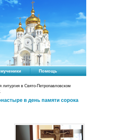
мученики
Помощь
 литургия в Свято-Петропавловском
.
настыре в день памяти сорока