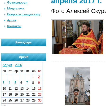
апреля 2017 г.
Фотогалерея
Медиатека
Фото Алексей Скур
Вопросы священнику
Архив
Контакты
Календарь
Архив
Август
-
2026
пн
вт
ср
чт
пт
сб
вс
1
2
3
4
5
6
7
8
9
10
11
12
13
14
15
16
17
18
19
20
21
22
23
24
25
26
27
28
29
30