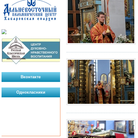
Вконтакте
Однокласники