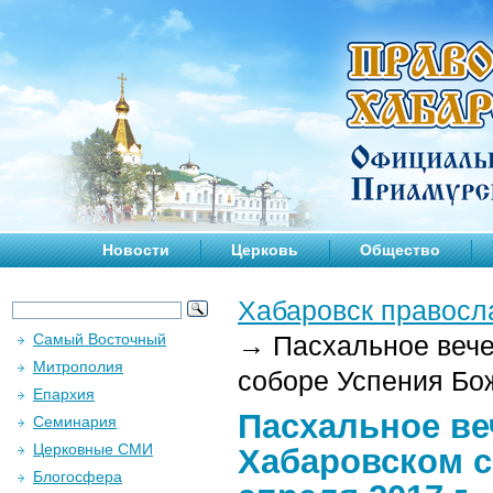
Новости
Церковь
Общество
Хабаровск правосл
Самый Восточный
→
Пасхальное вече
Митрополия
соборе Успения Бож
Епархия
Пасхальное ве
Семинария
Церковные СМИ
Хабаровском с
Блогосфера