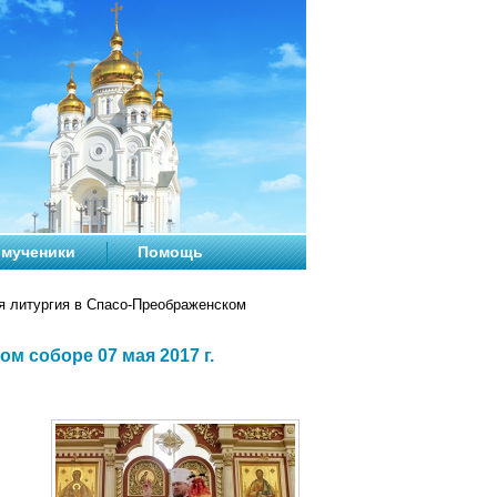
мученики
Помощь
 литургия в Спасо-Преображенском
 соборе 07 мая 2017 г.