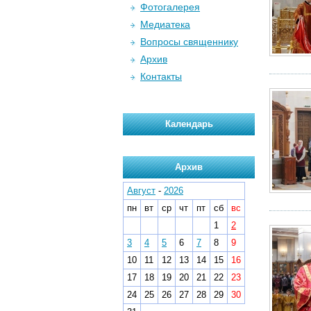
Фотогалерея
Медиатека
Вопросы священнику
Архив
Контакты
Календарь
Архив
Август
-
2026
пн
вт
ср
чт
пт
сб
вс
1
2
3
4
5
6
7
8
9
10
11
12
13
14
15
16
17
18
19
20
21
22
23
24
25
26
27
28
29
30