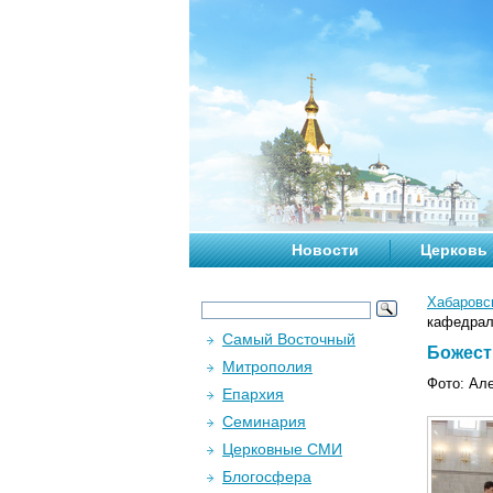
Новости
Церковь
Хабаровс
кафедраль
Самый Восточный
Божест
Митрополия
Фото: Ал
Епархия
Семинария
Церковные СМИ
Блогосфера