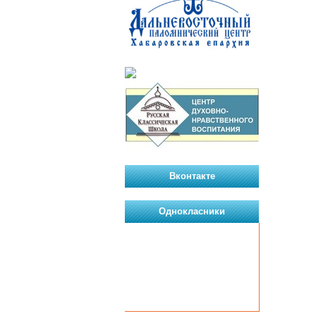
Вконтакте
Однокласники