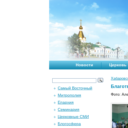
Новости
Церковь
Хабаровс
Благот
Самый Восточный
Фото: Ал
Митрополия
Епархия
Семинария
Церковные СМИ
Блогосфера