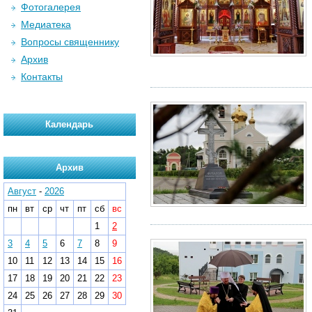
Фотогалерея
Медиатека
Вопросы священнику
Архив
Контакты
Календарь
Архив
Август
-
2026
пн
вт
ср
чт
пт
сб
вс
1
2
3
4
5
6
7
8
9
10
11
12
13
14
15
16
17
18
19
20
21
22
23
24
25
26
27
28
29
30