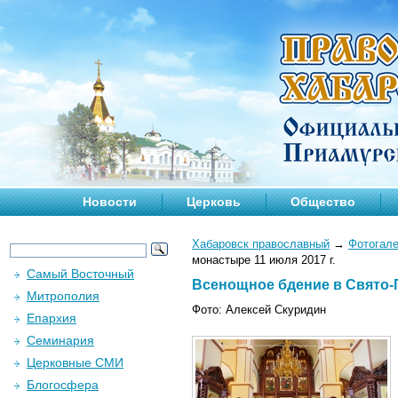
Новости
Церковь
Общество
Хабаровск православный
→
Фотогал
монастыре 11 июля 2017 г.
Самый Восточный
Всенощное бдение в Свято-
Митрополия
Фото: Алексей Скуридин
Епархия
Семинария
Церковные СМИ
Блогосфера