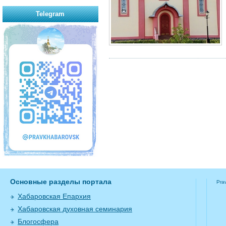
Telegram
Основные разделы портала
Pra
Хабаровская Епархия
Хабаровская духовная семинария
Блогосфера