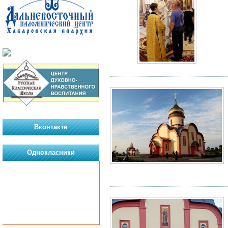
Вконтакте
Однокласники