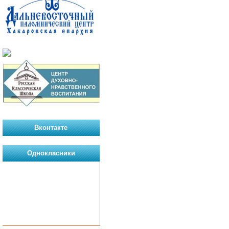
Вконтакте
Однокласники