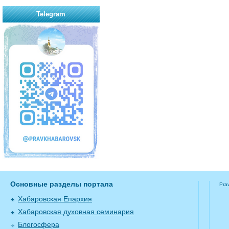
Telegram
Основные разделы портала
Pra
Хабаровская Епархия
Хабаровская духовная семинария
Блогосфера