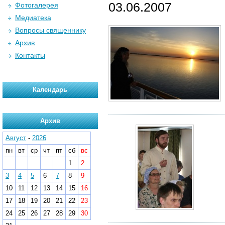
03.06.2007
Фотогалерея
Медиатека
Вопросы священнику
Архив
Контакты
Календарь
Архив
Август
-
2026
пн
вт
ср
чт
пт
сб
вс
1
2
3
4
5
6
7
8
9
10
11
12
13
14
15
16
17
18
19
20
21
22
23
24
25
26
27
28
29
30