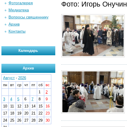
Фото: Игорь Онучин
Фотогалерея
Медиатека
Вопросы священнику
Архив
Контакты
Календарь
Архив
Август
-
2026
пн
вт
ср
чт
пт
сб
вс
1
2
3
4
5
6
7
8
9
10
11
12
13
14
15
16
17
18
19
20
21
22
23
24
25
26
27
28
29
30