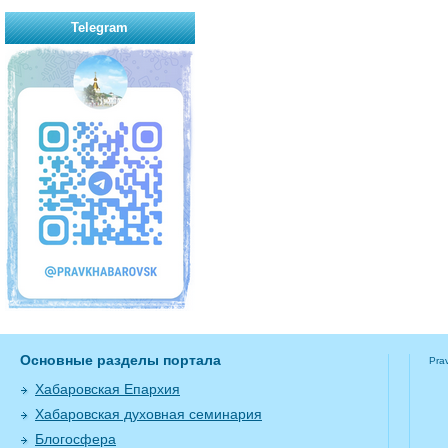
Telegram
Основные разделы портала
Pra
Хабаровская Епархия
Хабаровская духовная семинария
Блогосфера