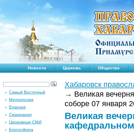
Новости
Церковь
Общество
Хабаровск правосл
Самый Восточный
→
Великая вечерня
Митрополия
соборе 07 января 20
Епархия
Великая вечер
Семинария
Церковные СМИ
кафедральном 
Блогосфера