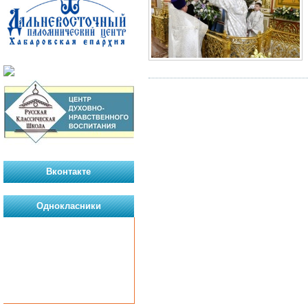
Вконтакте
Однокласники