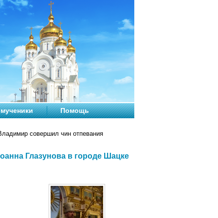
мученики
Помощь
ладимир совершил чин отпевания
оанна Глазунова в городе Шацке