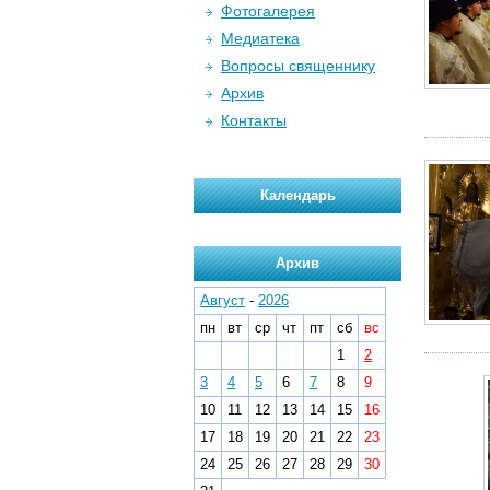
Фотогалерея
Медиатека
Вопросы священнику
Архив
Контакты
Календарь
Архив
Август
-
2026
пн
вт
ср
чт
пт
сб
вс
1
2
3
4
5
6
7
8
9
10
11
12
13
14
15
16
17
18
19
20
21
22
23
24
25
26
27
28
29
30