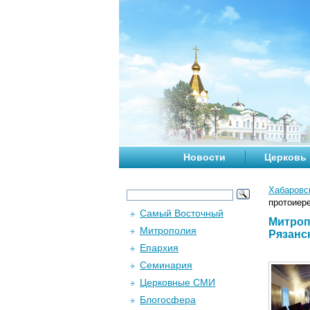
Новости
Церковь
Хабаровс
протоиере
Самый Восточный
Митроп
Митрополия
Рязанск
Епархия
Семинария
Церковные СМИ
Блогосфера