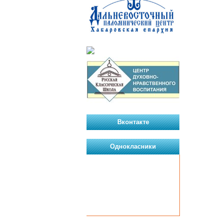
Вконтакте
Однокласники