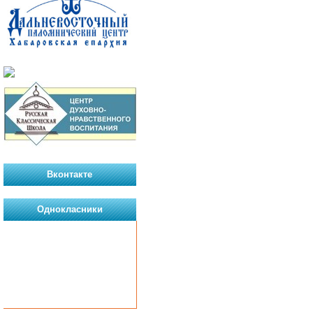
Вконтакте
Однокласники