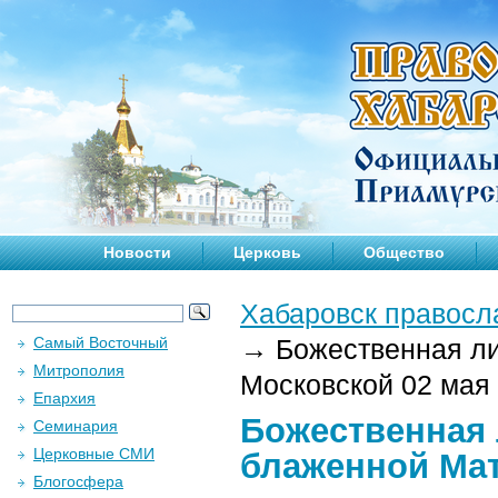
Новости
Церковь
Общество
Хабаровск правосл
Самый Восточный
→
Божественная ли
Митрополия
Московской 02 мая 
Епархия
Божественная 
Семинария
Церковные СМИ
блаженной Мат
Блогосфера