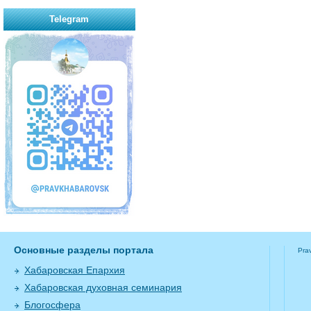
Telegram
Основные разделы портала
Pra
Хабаровская Епархия
Хабаровская духовная семинария
Блогосфера