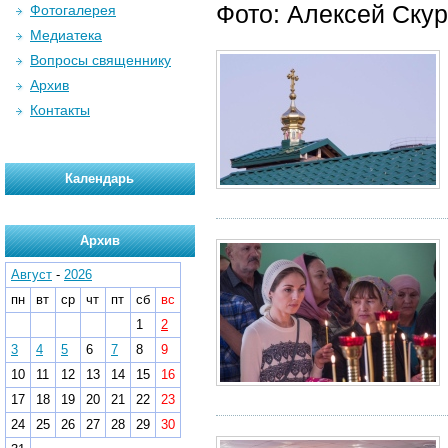
Фото: Алексей Ску
Фотогалерея
Медиатека
Вопросы священнику
Архив
Контакты
Календарь
Архив
Август
-
2026
пн
вт
ср
чт
пт
сб
вс
1
2
3
4
5
6
7
8
9
10
11
12
13
14
15
16
17
18
19
20
21
22
23
24
25
26
27
28
29
30