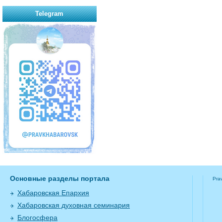
Telegram
Основные разделы портала
Pra
Хабаровская Епархия
Хабаровская духовная семинария
Блогосфера