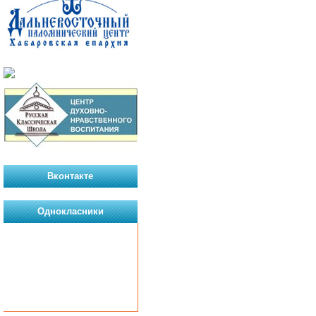
Вконтакте
Однокласники