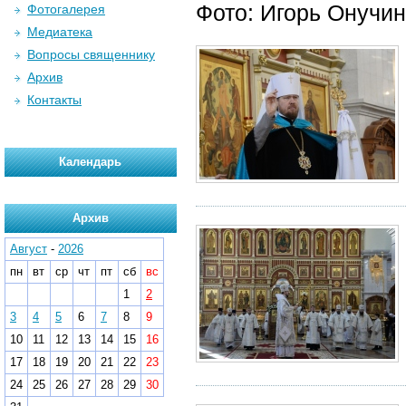
Фото: Игорь Онучин
Фотогалерея
Медиатека
Вопросы священнику
Архив
Контакты
Календарь
Архив
Август
-
2026
пн
вт
ср
чт
пт
сб
вс
1
2
3
4
5
6
7
8
9
10
11
12
13
14
15
16
17
18
19
20
21
22
23
24
25
26
27
28
29
30