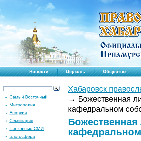
Новости
Церковь
Общество
Хабаровск правосл
Самый Восточный
→
Божественная ли
Митрополия
кафедральном собор
Епархия
Божественная 
Семинария
Церковные СМИ
кафедральном 
Блогосфера