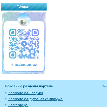
Telegram
Основные разделы портала
Pra
Хабаровская Епархия
Хабаровская духовная семинария
Блогосфера