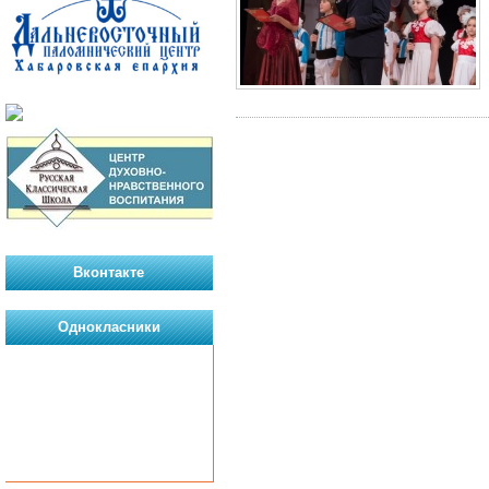
Вконтакте
Однокласники