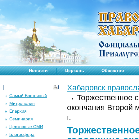
Новости
Церковь
Общество
Хабаровск правосл
Самый Восточный
→
Торжественное с
Митрополия
окончания Второй 
Епархия
г.
Семинария
Церковные СМИ
Торжественное
Блогосфера