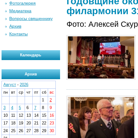
годовщине ок
Фотогалерея
филармонии 31 
Медиатека
Вопросы священнику
Фото: Алексей Ску
Архив
Контакты
Календарь
Архив
Август
-
2026
пн
вт
ср
чт
пт
сб
вс
1
2
3
4
5
6
7
8
9
10
11
12
13
14
15
16
17
18
19
20
21
22
23
24
25
26
27
28
29
30