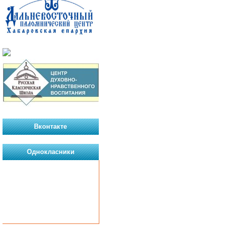
Вконтакте
Однокласники