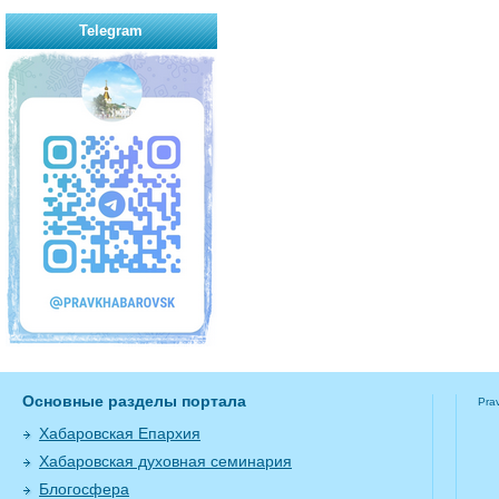
Telegram
Основные разделы портала
Pra
Хабаровская Епархия
Хабаровская духовная семинария
Блогосфера