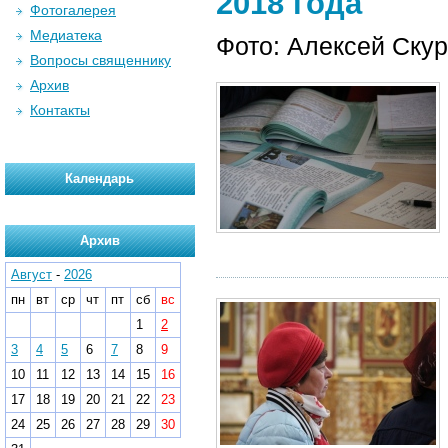
2018 года
Фотогалерея
Медиатека
Фото: Алексей Ску
Вопросы священнику
Архив
Контакты
Календарь
Архив
Август
-
2026
пн
вт
ср
чт
пт
сб
вс
1
2
3
4
5
6
7
8
9
10
11
12
13
14
15
16
17
18
19
20
21
22
23
24
25
26
27
28
29
30