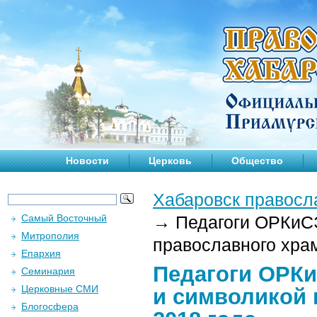
Новости
Церковь
Общество
Хабаровск правосл
Самый Восточный
→
Педагоги ОРКиСЭ
Митрополия
православного храм
Епархия
Педагоги ОРКи
Семинария
Церковные СМИ
и символикой 
Блогосфера