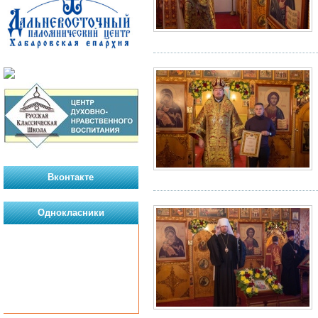
Вконтакте
Однокласники