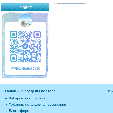
Telegram
Основные разделы портала
Pra
Хабаровская Епархия
Хабаровская духовная семинария
Блогосфера