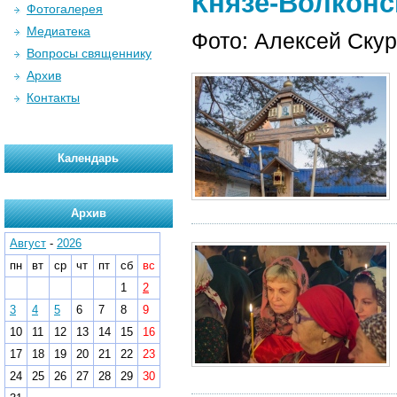
Князе-Волконск
Фотогалерея
Медиатека
Фото: Алексей Ску
Вопросы священнику
Архив
Контакты
Календарь
Архив
Август
-
2026
пн
вт
ср
чт
пт
сб
вс
1
2
3
4
5
6
7
8
9
10
11
12
13
14
15
16
17
18
19
20
21
22
23
24
25
26
27
28
29
30