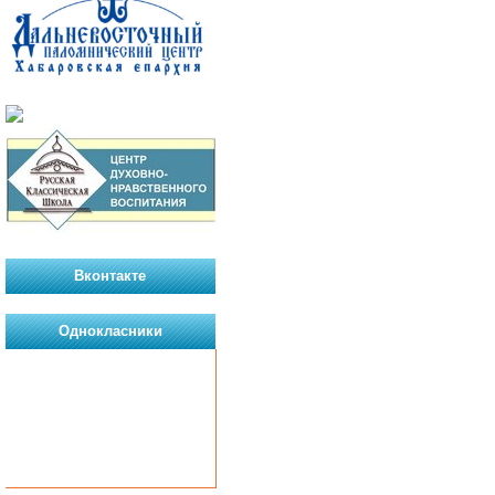
Вконтакте
Однокласники