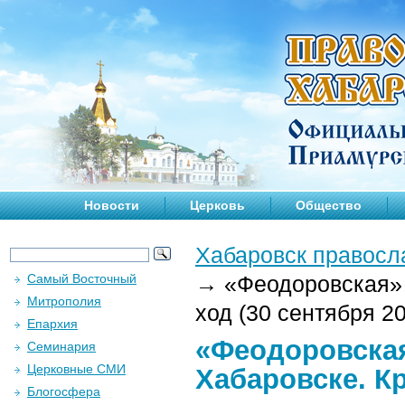
Новости
Церковь
Общество
Хабаровск правосл
Самый Восточный
→
«Феодоровская» 
Митрополия
ход (30 сентября 20
Епархия
«Феодоровская
Семинария
Церковные СМИ
Хабаровске. Кр
Блогосфера