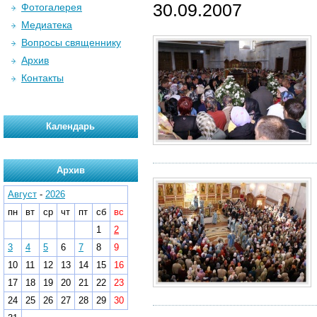
30.09.2007
Фотогалерея
Медиатека
Вопросы священнику
Архив
Контакты
Календарь
Архив
Август
-
2026
пн
вт
ср
чт
пт
сб
вс
1
2
3
4
5
6
7
8
9
10
11
12
13
14
15
16
17
18
19
20
21
22
23
24
25
26
27
28
29
30