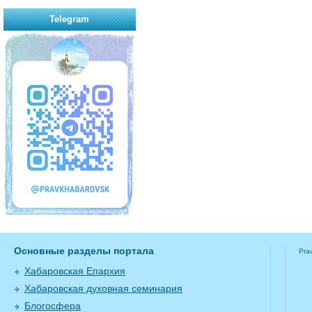
Telegram
Основные разделы портала
Pra
Хабаровская Епархия
Хабаровская духовная семинария
Блогосфера