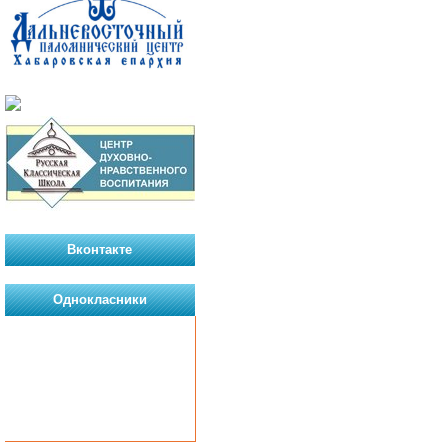
Вконтакте
Однокласники