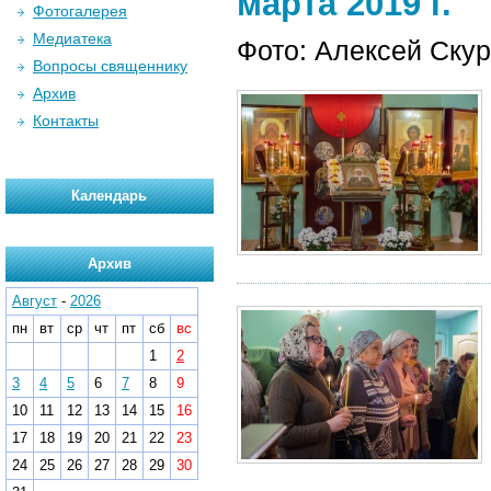
марта 2019 г.
Фотогалерея
Медиатека
Фото: Алексей Ску
Вопросы священнику
Архив
Контакты
Календарь
Архив
Август
-
2026
пн
вт
ср
чт
пт
сб
вс
1
2
3
4
5
6
7
8
9
10
11
12
13
14
15
16
17
18
19
20
21
22
23
24
25
26
27
28
29
30