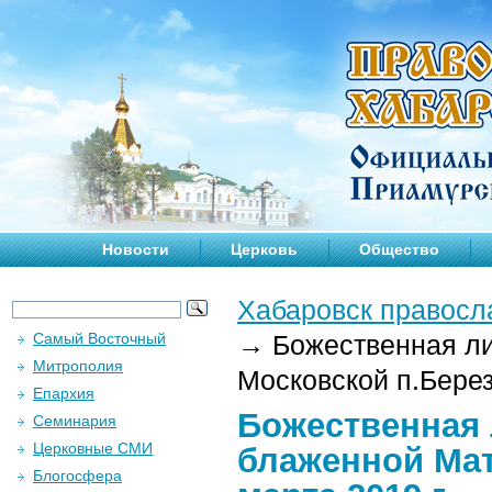
Новости
Церковь
Общество
Хабаровск правосл
Самый Восточный
→
Божественная ли
Митрополия
Московской п.Берез
Епархия
Божественная 
Семинария
Церковные СМИ
блаженной Мат
Блогосфера