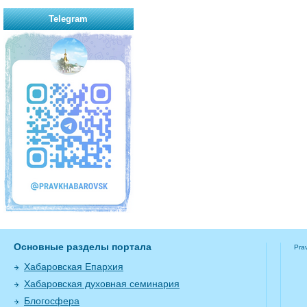
Telegram
Основные разделы портала
Pra
Хабаровская Епархия
Хабаровская духовная семинария
Блогосфера