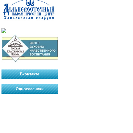
Вконтакте
Однокласники