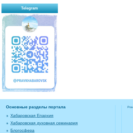
Telegram
Основные разделы портала
Pra
Хабаровская Епархия
Хабаровская духовная семинария
Блогосфера