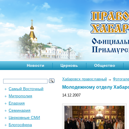
Новости
Церковь
Общество
Хабаровск православный
→
Фотогал
Молодежному отделу Хабаро
Самый Восточный
14.12.2007
Митрополия
Епархия
Семинария
Церковные СМИ
Блогосфера