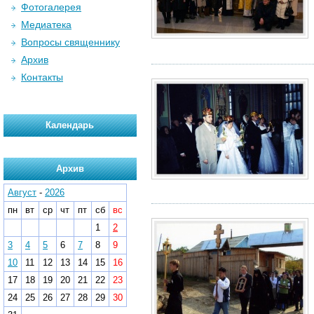
Фотогалерея
Медиатека
Вопросы священнику
Архив
Контакты
Календарь
Архив
Август
-
2026
пн
вт
ср
чт
пт
сб
вс
1
2
3
4
5
6
7
8
9
10
11
12
13
14
15
16
17
18
19
20
21
22
23
24
25
26
27
28
29
30