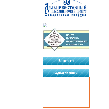
Вконтакте
Однокласники