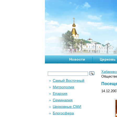
Новости
Церковь
Хабаровс
Обществе
Самый Восточный
Посеще
Митрополия
14.12.200
Епархия
Семинария
Церковные СМИ
Блогосфера