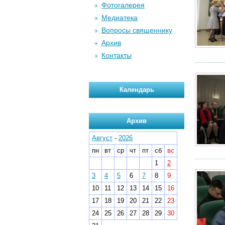
Фотогалерея
Медиатека
Вопросы священнику
Архив
Контакты
Календарь
Архив
Август
-
2026
пн
вт
ср
чт
пт
сб
вс
1
2
3
4
5
6
7
8
9
10
11
12
13
14
15
16
17
18
19
20
21
22
23
24
25
26
27
28
29
30