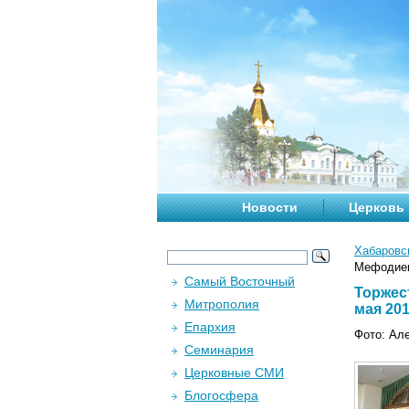
Новости
Церковь
Хабаровс
Мефодиев
Самый Восточный
Торжес
Митрополия
мая 201
Епархия
Фото: Ал
Семинария
Церковные СМИ
Блогосфера