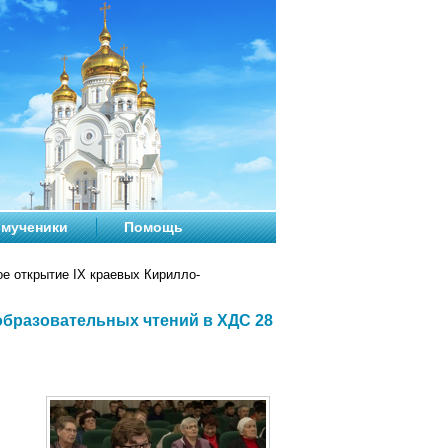
мученики
Помощь
е открытие IX краевых Кирилло-
образовательных чтений в ХДС 28