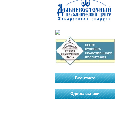
Вконтакте
Однокласники