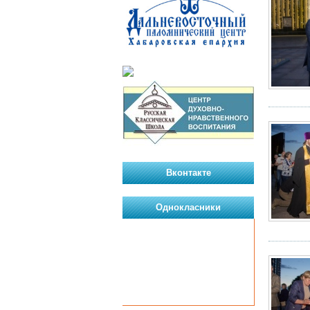
Вконтакте
Однокласники