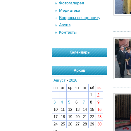
Фотогалерея
Медиатека
Вопросы священнику
Архив
Контакты
Календарь
Архив
Август
-
2026
пн
вт
ср
чт
пт
сб
вс
1
2
3
4
5
6
7
8
9
10
11
12
13
14
15
16
17
18
19
20
21
22
23
24
25
26
27
28
29
30