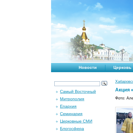
Новости
Церковь
Хабаровс
Акция «
Самый Восточный
Фото: Ал
Митрополия
Епархия
Семинария
Церковные СМИ
Блогосфера