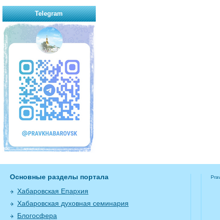
Telegram
Основные разделы портала
Pra
Хабаровская Епархия
Хабаровская духовная семинария
Блогосфера