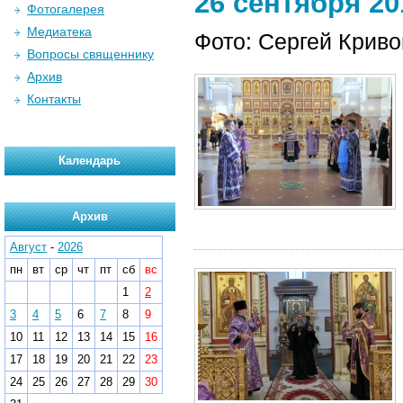
26 сентября 201
Фотогалерея
Медиатека
Фото: Сергей Криво
Вопросы священнику
Архив
Контакты
Календарь
Архив
Август
-
2026
пн
вт
ср
чт
пт
сб
вс
1
2
3
4
5
6
7
8
9
10
11
12
13
14
15
16
17
18
19
20
21
22
23
24
25
26
27
28
29
30