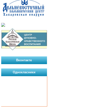
Вконтакте
Однокласники