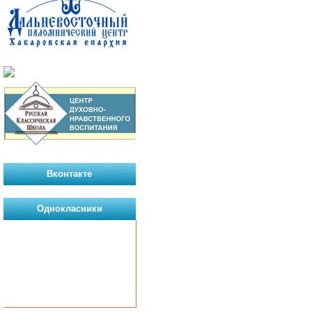
Вконтакте
Однокласники