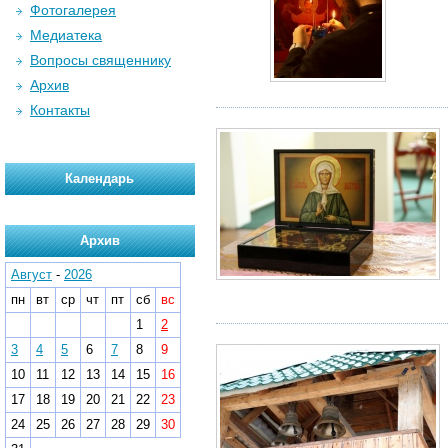
Фотогалерея
Медиатека
Вопросы священнику
Архив
Контакты
Календарь
Архив
Август
-
2026
пн
вт
ср
чт
пт
сб
вс
1
2
3
4
5
6
7
8
9
10
11
12
13
14
15
16
17
18
19
20
21
22
23
24
25
26
27
28
29
30