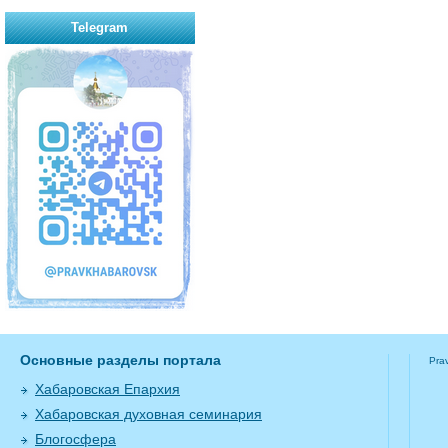
Telegram
Основные разделы портала
Pra
Хабаровская Епархия
Хабаровская духовная семинария
Блогосфера