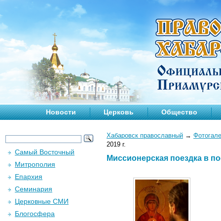
Новости
Церковь
Общество
Хабаровск православный
→
Фотогал
2019 г.
Самый Восточный
Миссионерская поездка в пос
Митрополия
Епархия
Семинария
Церковные СМИ
Блогосфера