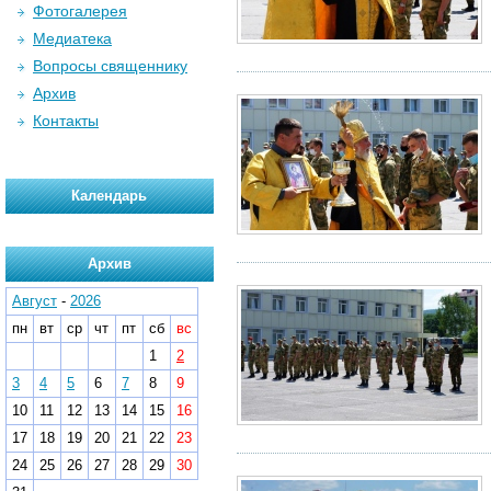
Фотогалерея
Медиатека
Вопросы священнику
Архив
Контакты
Календарь
Архив
Август
-
2026
пн
вт
ср
чт
пт
сб
вс
1
2
3
4
5
6
7
8
9
10
11
12
13
14
15
16
17
18
19
20
21
22
23
24
25
26
27
28
29
30