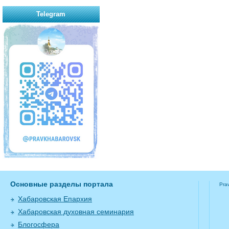
Telegram
Основные разделы портала
Pra
Хабаровская Епархия
Хабаровская духовная семинария
Блогосфера