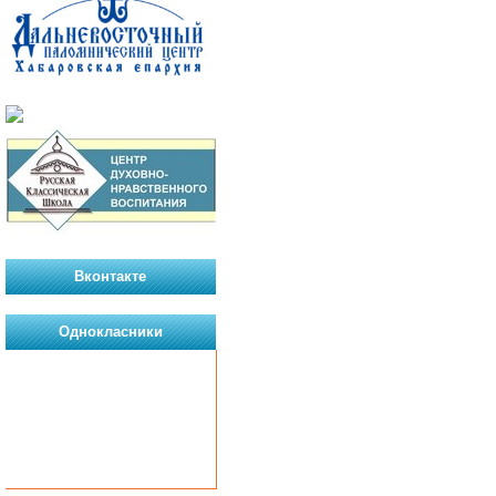
Вконтакте
Однокласники