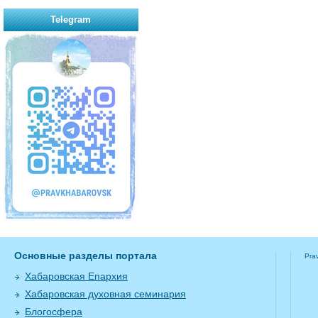
Telegram
Основные разделы портала
Pra
Хабаровская Епархия
Хабаровская духовная семинария
Блогосфера