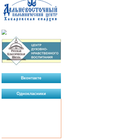
Вконтакте
Однокласники