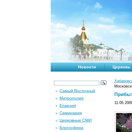
Новости
Церковь
Хабаровс
Московско
Самый Восточный
Прибыт
Митрополия
11.05.200
Епархия
Семинария
Церковные СМИ
Блогосфера