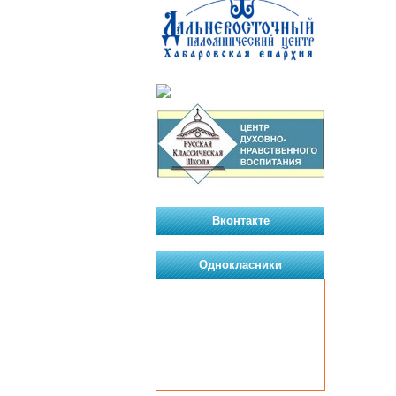
Вконтакте
Однокласники