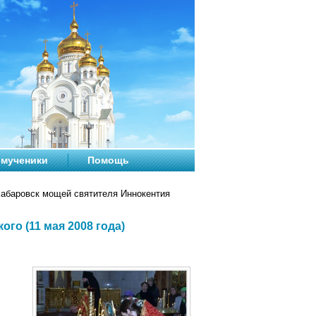
мученики
Помощь
абаровск мощей святителя Иннокентия
го (11 мая 2008 года)