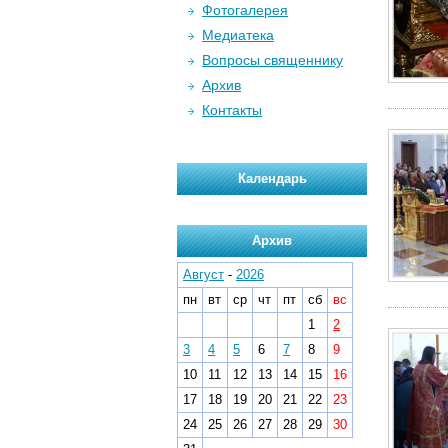
Фотогалерея
Медиатека
Вопросы священнику
Архив
Контакты
Календарь
Архив
Август
-
2026
пн
вт
ср
чт
пт
сб
вс
1
2
3
4
5
6
7
8
9
10
11
12
13
14
15
16
17
18
19
20
21
22
23
24
25
26
27
28
29
30