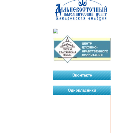
Вконтакте
Однокласники