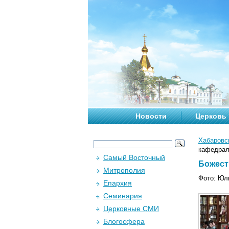
Новости
Церковь
Хабаровс
кафедраль
Самый Восточный
Божест
Митрополия
Фото: Юл
Епархия
Семинария
Церковные СМИ
Блогосфера