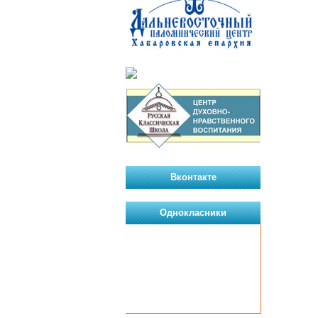
Вконтакте
Однокласники