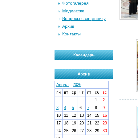
Фотогалерея
Медиатека
Вопросы священнику
Архив
Контакты
Календарь
Архив
Август
-
2026
пн
вт
ср
чт
пт
сб
вс
1
2
3
4
5
6
7
8
9
10
11
12
13
14
15
16
17
18
19
20
21
22
23
24
25
26
27
28
29
30