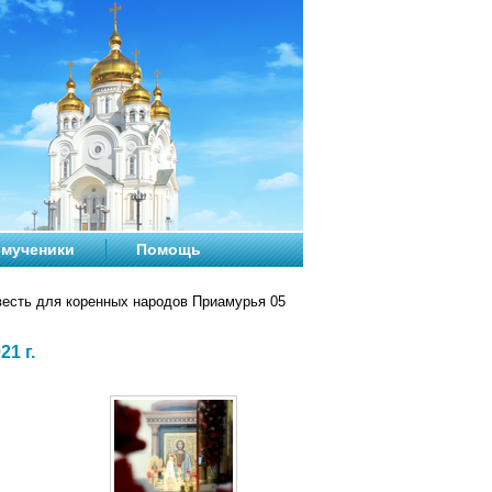
мученики
Помощь
есть для коренных народов Приамурья 05
1 г.