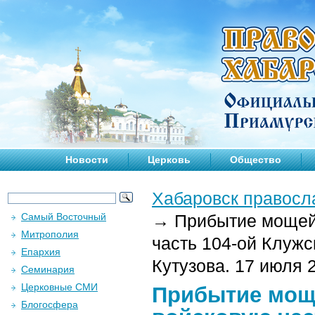
Новости
Церковь
Общество
Хабаровск правосл
Самый Восточный
→
Прибытие мощей 
Митрополия
часть 104-ой Клуж
Епархия
Кутузова. 17 июля 2
Семинария
Церковные СМИ
Прибытие моще
Блогосфера