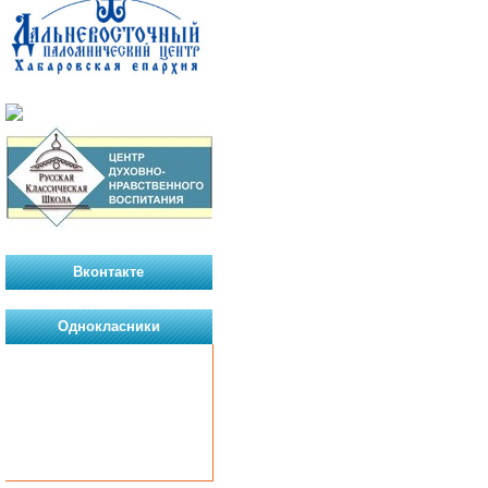
Вконтакте
Однокласники