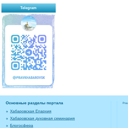
Telegram
Основные разделы портала
Pra
Хабаровская Епархия
Хабаровская духовная семинария
Блогосфера