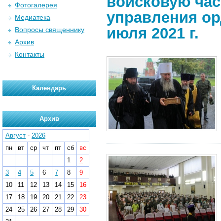
войсковую час
Фотогалерея
управления ор
Медиатека
июля 2021 г.
Вопросы священнику
Архив
Контакты
Календарь
Архив
Август
-
2026
пн
вт
ср
чт
пт
сб
вс
1
2
3
4
5
6
7
8
9
10
11
12
13
14
15
16
17
18
19
20
21
22
23
24
25
26
27
28
29
30