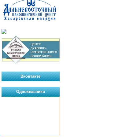
Вконтакте
Однокласники