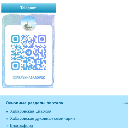
Telegram
Основные разделы портала
Pra
Хабаровская Епархия
Хабаровская духовная семинария
Блогосфера