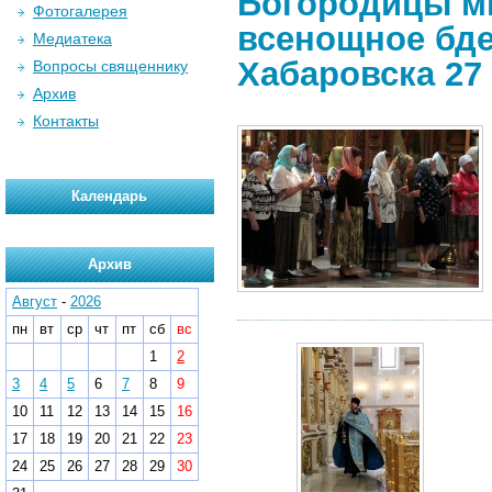
Богородицы м
Фотогалерея
всенощное бд
Медиатека
Хабаровска 27 
Вопросы священнику
Архив
Контакты
Календарь
Архив
Август
-
2026
пн
вт
ср
чт
пт
сб
вс
1
2
3
4
5
6
7
8
9
10
11
12
13
14
15
16
17
18
19
20
21
22
23
24
25
26
27
28
29
30