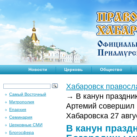
Новости
Церковь
Общество
Хабаровск правосл
Самый Восточный
→
В канун праздни
Митрополия
Артемий совершил 
Епархия
Хабаровска 27 авгу
Семинария
Церковные СМИ
В канун празд
Блогосфера