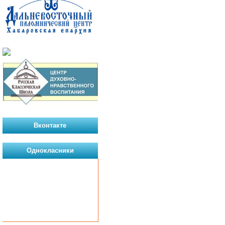
Вконтакте
Однокласники