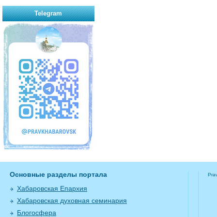
Telegram
Основные разделы портала
Pra
Хабаровская Епархия
Хабаровская духовная семинария
Блогосфера