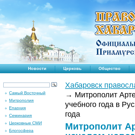
Новости
Церковь
Общество
Хабаровск правосл
Самый Восточный
→
Митрополит Арте
Митрополия
учебного года в Ру
Епархия
года
Семинария
Церковные СМИ
Митрополит А
Блогосфера