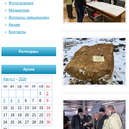
Фотогалерея
Медиатека
Вопросы священнику
Архив
Контакты
Календарь
Архив
Август
-
2026
пн
вт
ср
чт
пт
сб
вс
1
2
3
4
5
6
7
8
9
10
11
12
13
14
15
16
17
18
19
20
21
22
23
24
25
26
27
28
29
30