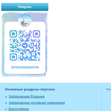
Telegram
Основные разделы портала
Pra
Хабаровская Епархия
Хабаровская духовная семинария
Блогосфера