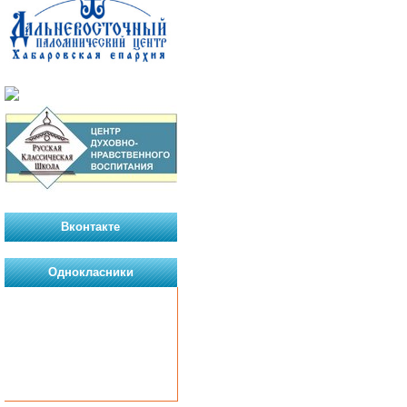
Вконтакте
Однокласники