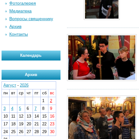
Фотогалерея
Медиатека
Вопросы священнику
Архив
Контакты
Календарь
Архив
Август
-
2026
пн
вт
ср
чт
пт
сб
вс
1
2
3
4
5
6
7
8
9
10
11
12
13
14
15
16
17
18
19
20
21
22
23
24
25
26
27
28
29
30