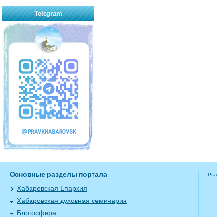
Telegram
Основные разделы портала
Pra
Хабаровская Епархия
Хабаровская духовная семинария
Блогосфера