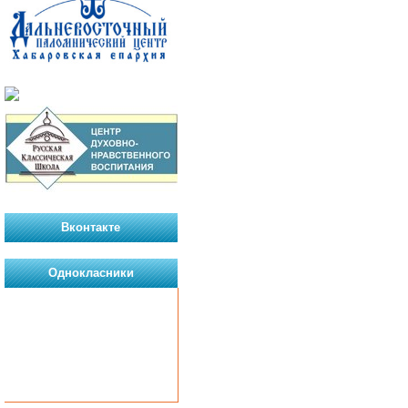
Вконтакте
Однокласники