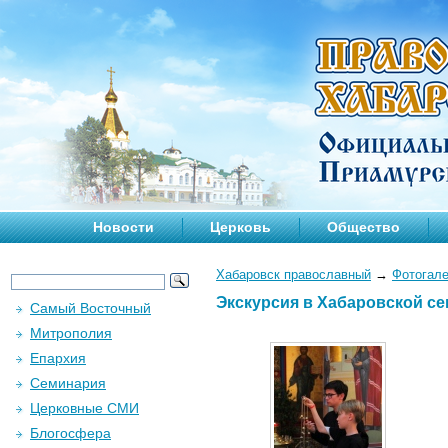
Новости
Церковь
Общество
Хабаровск православный
→
Фотогал
Экскурсия в Хабаровской се
Самый Восточный
Митрополия
Епархия
Семинария
Церковные СМИ
Блогосфера