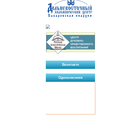
Вконтакте
Однокласники