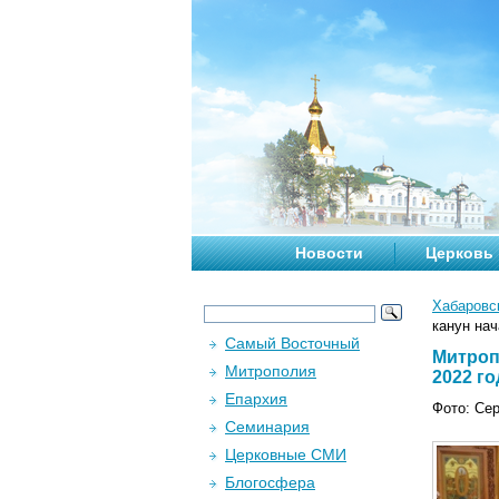
Новости
Церковь
Хабаровс
канун нач
Самый Восточный
Митроп
Митрополия
2022 го
Епархия
Фото: Се
Семинария
Церковные СМИ
Блогосфера