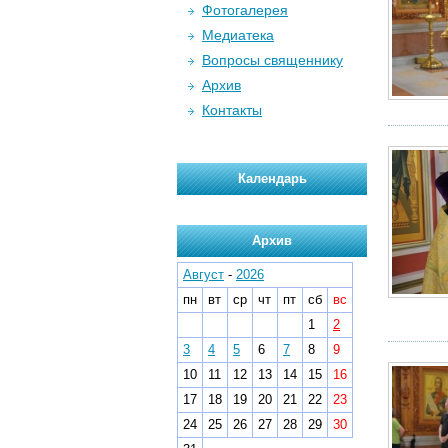
Фотогалерея
Медиатека
Вопросы священнику
Архив
Контакты
Календарь
Архив
Август
-
2026
пн
вт
ср
чт
пт
сб
вс
1
2
3
4
5
6
7
8
9
10
11
12
13
14
15
16
17
18
19
20
21
22
23
24
25
26
27
28
29
30