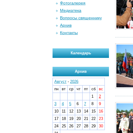
Фотогалерея
Медиатека
Вопросы священнику
Архив
Контакты
Календарь
Архив
Август
-
2026
пн
вт
ср
чт
пт
сб
вс
1
2
3
4
5
6
7
8
9
10
11
12
13
14
15
16
17
18
19
20
21
22
23
24
25
26
27
28
29
30