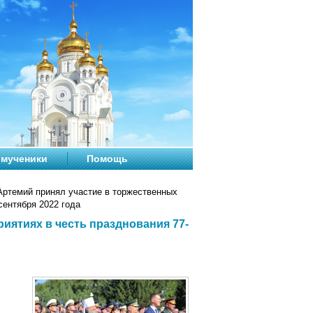
мученики
Помощь
ртемий принял участие в торжественных
сентября 2022 года
иятиях в честь празднования 77-