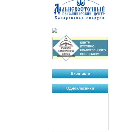
Вконтакте
Однокласники