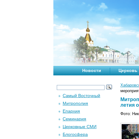
Новости
Церковь
Хабаровс
мероприят
Самый Восточный
Митроп
Митрополия
летия 
Епархия
Фото: Ни
Семинария
Церковные СМИ
Блогосфера