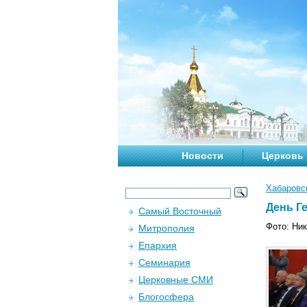
Новости
Церковь
Хабаровс
День Ге
Самый Восточный
Фото: Ни
Митрополия
Епархия
Семинария
Церковные СМИ
Блогосфера