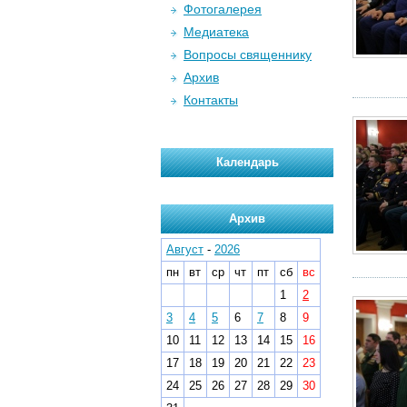
Фотогалерея
Медиатека
Вопросы священнику
Архив
Контакты
Календарь
Архив
Август
-
2026
пн
вт
ср
чт
пт
сб
вс
1
2
3
4
5
6
7
8
9
10
11
12
13
14
15
16
17
18
19
20
21
22
23
24
25
26
27
28
29
30