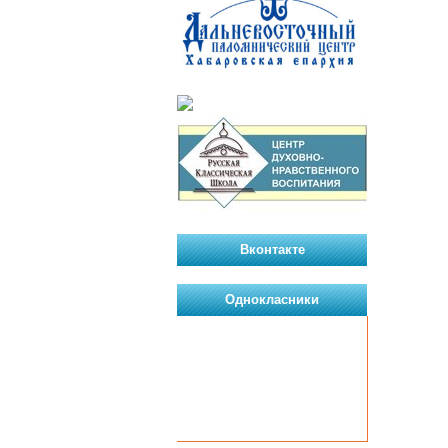
Вконтакте
Однокласники