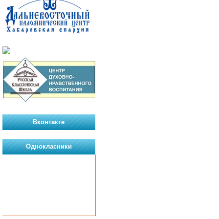
Вконтакте
Однокласники