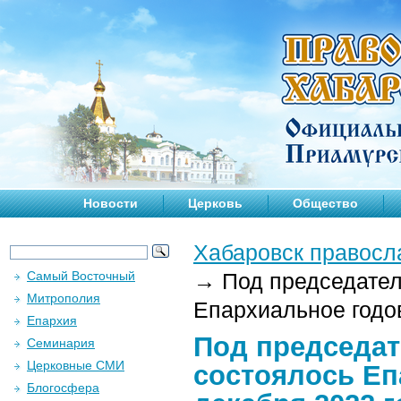
Новости
Церковь
Общество
Хабаровск правосл
Самый Восточный
→
Под председател
Митрополия
Епархиальное годо
Епархия
Под председа
Семинария
Церковные СМИ
состоялось Еп
Блогосфера