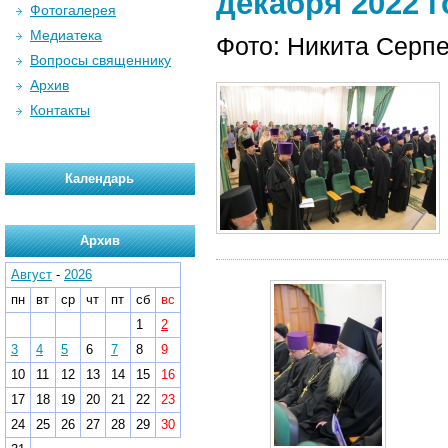
декабря 2022 г
Фотогалерея
Медиатека
Фото: Никита Серп
Вопросы священнику
Архив
Контакты
Календарь
Архив
Август
-
2026
пн
вт
ср
чт
пт
сб
вс
1
2
3
4
5
6
7
8
9
10
11
12
13
14
15
16
17
18
19
20
21
22
23
24
25
26
27
28
29
30