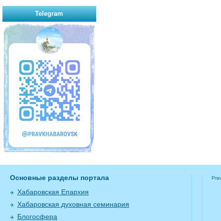
Telegram
Основные разделы портала
Pra
Хабаровская Епархия
Хабаровская духовная семинария
Блогосфера