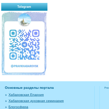
Telegram
Основные разделы портала
Pra
Хабаровская Епархия
Хабаровская духовная семинария
Блогосфера