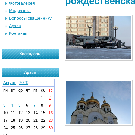
рождественская
Фотогалерея
Медиатека
Вопросы священнику
Архив
Контакты
Календарь
Архив
Август
-
2026
пн
вт
ср
чт
пт
сб
вс
1
2
3
4
5
6
7
8
9
10
11
12
13
14
15
16
17
18
19
20
21
22
23
24
25
26
27
28
29
30