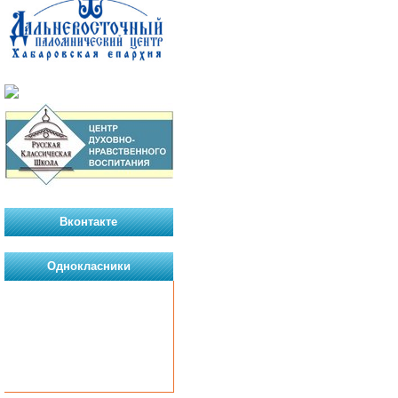
Вконтакте
Однокласники