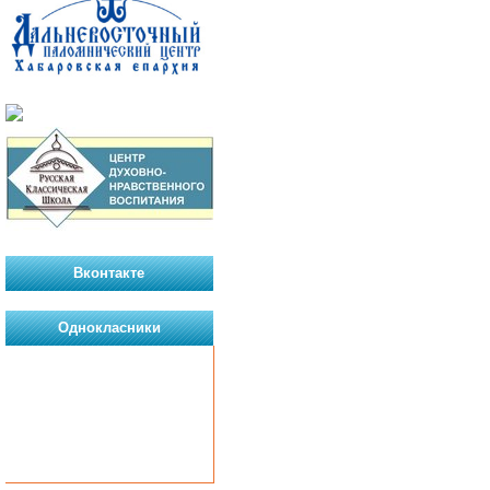
Вконтакте
Однокласники