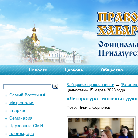
Новости
Церковь
Общество
Хабаровск православный
→
Фотогал
ценностей» 15 марта 2023 года
Самый Восточный
«Литература - источник дух
Митрополия
Фото: Никита Серпенёв
Епархия
Семинария
Церковные СМИ
Блогосфера