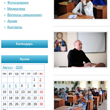
Фотогалерея
Медиатека
Вопросы священнику
Архив
Контакты
Календарь
Архив
Август
-
2026
пн
вт
ср
чт
пт
сб
вс
1
2
3
4
5
6
7
8
9
10
11
12
13
14
15
16
17
18
19
20
21
22
23
24
25
26
27
28
29
30