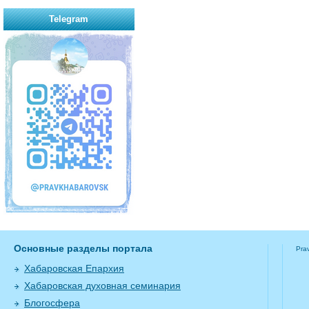
Telegram
Основные разделы портала
Pra
Хабаровская Епархия
Хабаровская духовная семинария
Блогосфера