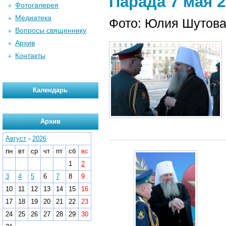
Парада 7 мая 2
Фотогалерея
Медиатека
Фото: Юлия Шутов
Вопросы священнику
Архив
Контакты
Календарь
Архив
Август
-
2026
пн
вт
ср
чт
пт
сб
вс
1
2
3
4
5
6
7
8
9
10
11
12
13
14
15
16
17
18
19
20
21
22
23
24
25
26
27
28
29
30