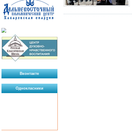
Вконтакте
Однокласники