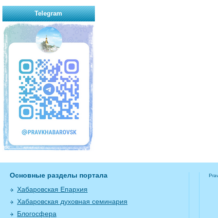
Telegram
Основные разделы портала
Pra
Хабаровская Епархия
Хабаровская духовная семинария
Блогосфера