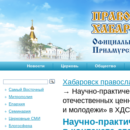
Новости
Церковь
Общество
Хабаровск правосл
Самый Восточный
→
Научно-практиче
Митрополия
отечественных ценн
Епархия
и молодежи» в ХДС 
Семинария
Церковные СМИ
Научно-практи
Блогосфера