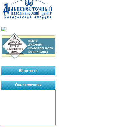
Вконтакте
Однокласники