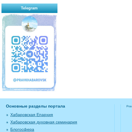
Telegram
Основные разделы портала
Pra
Хабаровская Епархия
Хабаровская духовная семинария
Блогосфера