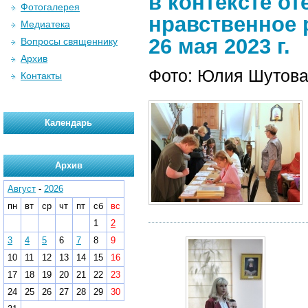
в контексте о
Фотогалерея
нравственное 
Медиатека
26 мая 2023 г.
Вопросы священнику
Архив
Фото: Юлия Шутов
Контакты
Календарь
Архив
Август
-
2026
пн
вт
ср
чт
пт
сб
вс
1
2
3
4
5
6
7
8
9
10
11
12
13
14
15
16
17
18
19
20
21
22
23
24
25
26
27
28
29
30