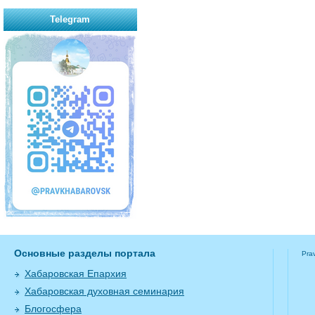
Telegram
Основные разделы портала
Pra
Хабаровская Епархия
Хабаровская духовная семинария
Блогосфера