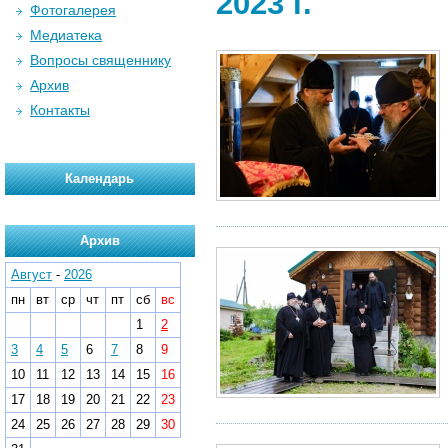
2023 г.
Фотогалерея
Медиатека
Вопросы священнику
Архив
Контакты
Календарь
Архив
Август
-
2026
пн
вт
ср
чт
пт
сб
вс
1
2
3
4
5
6
7
8
9
10
11
12
13
14
15
16
17
18
19
20
21
22
23
24
25
26
27
28
29
30