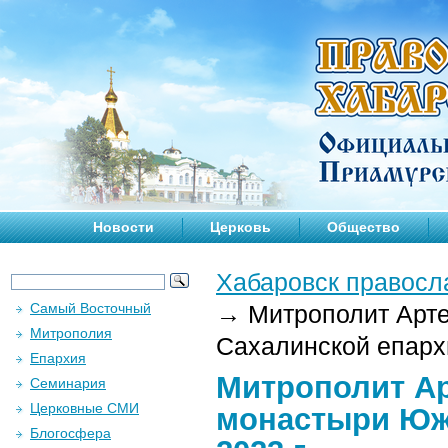
Новости
Церковь
Общество
Хабаровск правосл
Самый Восточный
→
Митрополит Арте
Митрополия
Сахалинской епархи
Епархия
Митрополит А
Семинария
Церковные СМИ
монастыри Юж
Блогосфера