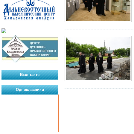
Вконтакте
Однокласники