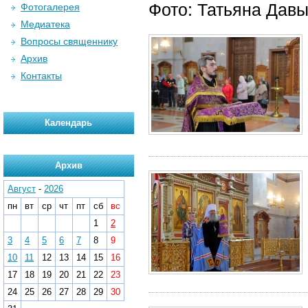
Фото: Татьяна Дав
Фотогалерея
Медиатека
Вопросы священнику
Архив
Контакты
Календарь
Архив
Август
-
2026
пн
вт
ср
чт
пт
сб
вс
1
2
3
4
5
6
7
8
9
10
11
12
13
14
15
16
17
18
19
20
21
22
23
24
25
26
27
28
29
30