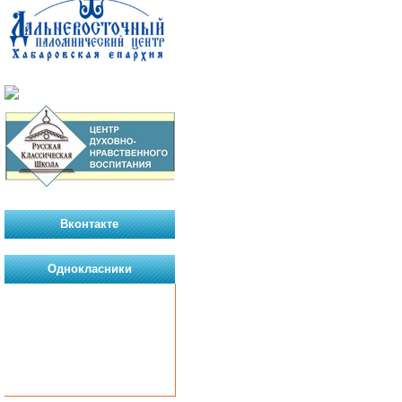
Вконтакте
Однокласники