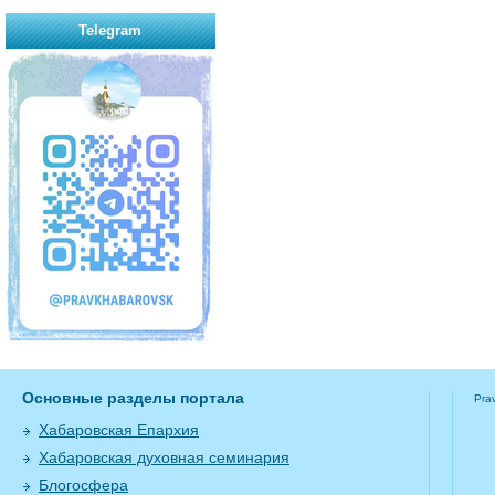
Telegram
Основные разделы портала
Pra
Хабаровская Епархия
Хабаровская духовная семинария
Блогосфера