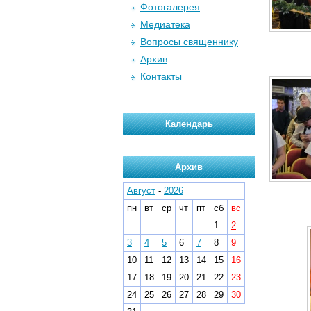
Фотогалерея
Медиатека
Вопросы священнику
Архив
Контакты
Календарь
Архив
Август
-
2026
пн
вт
ср
чт
пт
сб
вс
1
2
3
4
5
6
7
8
9
10
11
12
13
14
15
16
17
18
19
20
21
22
23
24
25
26
27
28
29
30