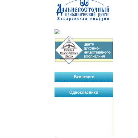
Вконтакте
Однокласники